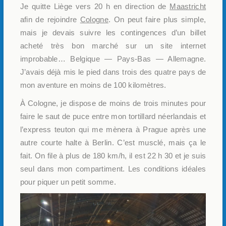
Je quitte Liège vers 20 h en direction de
Maastricht
afin de rejoindre
Cologne
. On peut faire plus simple,
mais je devais suivre les contingences d’un billet
acheté très bon marché sur un site internet
improbable… Belgique — Pays-Bas — Allemagne.
J’avais déjà mis le pied dans trois des quatre pays de
mon aventure en moins de 100 kilomètres.
À Cologne, je dispose de moins de trois minutes pour
faire le saut de puce entre mon tortillard néerlandais et
l’express teuton qui me mènera à Prague après une
autre courte halte à Berlin. C’est musclé, mais ça le
fait. On file à plus de 180 km/h, il est 22 h 30 et je suis
seul dans mon compartiment. Les conditions idéales
pour piquer un petit somme.