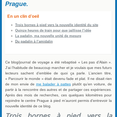
Prague.
En un clin d’oeil
Trois bornes à pied vers la nouvelle identité du site
Quinze heures de train pour que jaillisse l’idée
La padalin, ma nouvelle unité de mesure
Du padalin à l’amidalin
Ce blog/journal de voyage a été rebaptisé « Les pas d’Alain ».
J’ai l’habitude de beaucoup marcher et je voulais que mes futurs
lecteurs sachent d’emblée de quoi ça parle. L’ancien titre,
« Parcourir le monde » était devenu fade et plat. Il ne disait rien
de mon envie de
me balader à pattes
plutôt qu’en voiture, de
partir à la rencontre des autres et de partager ces expériences.
Après des mois de recherches, ces quelques kilomètres pour
rejoindre le centre Prague à pied m’auront permis d’entrevoir la
nouvelle identité de ce blog.
T
rois bornes à pied vers la