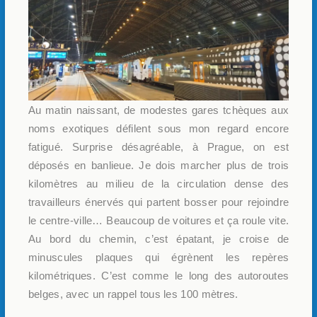
Au matin naissant, de modestes gares tchèques aux
noms exotiques défilent sous mon regard encore
fatigué. Surprise désagréable, à Prague, on est
déposés en banlieue. Je dois marcher plus de trois
kilomètres au milieu de la circulation dense des
travailleurs énervés qui partent bosser pour rejoindre
le centre-ville… Beaucoup de voitures et ça roule vite.
Au bord du chemin, c’est épatant, je croise de
minuscules plaques qui égrènent les repères
kilométriques. C’est comme le long des autoroutes
belges, avec un rappel tous les 100 mètres.