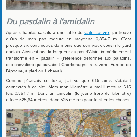
Du pasdalin à l’amidalin
Après d’habiles calculs à une table du
Café Louvre
, j’ai trouvé
qu’un de mes pas mesure en moyenne 0,854 7 m. C’est
presque six centimètres de moins que son vieux cousin le yard
anglais. Ainsi est née la longueur du pas d’Alain, immédiatement
transformé en « padalin » (référence déformée aux paladins,
ces chevaliers qui suivaient Charlemagne à travers l’Europe de
l’époque, à pied ou à cheval).
Comme j’écrivais ce texte, j’ai vu que 615 amis s’étaient
connectés à ce site. Alors mon kilomètre à moi il mesure 615
fois 0,854 7 m. Donc un amidalin (le jeune frère du kilomètre)
efface 525,64 mètres, donc 525 mètres pour faciliter les choses.