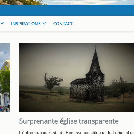
INSPIRATIONS
CONTACT
Surprenante église transparente
L’église transparente de Hesbaye constitue un but original d