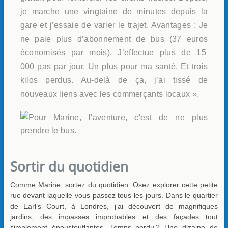
je marche une vingtaine de minutes depuis la
gare et j’essaie de varier le trajet. Avantages : Je
ne paie plus d’abonnement de bus (37 euros
économisés par mois). J’effectue plus de 15
000 pas par jour. Un plus pour ma santé. Et trois
kilos perdus. Au-delà de ça, j’ai tissé de
nouveaux liens avec les commerçants locaux ».
Sortir du quotidien
Comme Marine, sortez du quotidien. Osez explorer cette petite
rue devant laquelle vous passez tous les jours. Dans le quartier
de Earl’s Court, à Londres, j’ai découvert de magnifiques
jardins, des impasses improbables et des façades tout
simplement époustouflantes. Temps perdu ? Une dizaine de