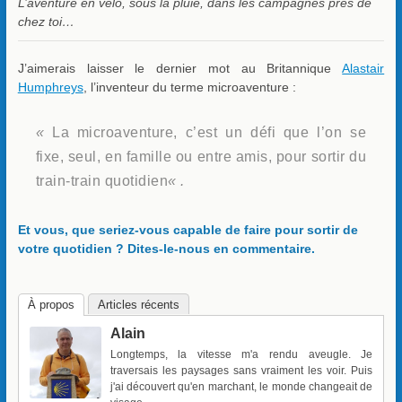
L’aventure en vélo, sous la pluie, dans les campagnes près de
chez toi…
J’aimerais laisser le dernier mot au Britannique
Alastair
Humphreys
, l’inventeur du terme microaventure :
«
La microaventure, c’est un défi que l’on se
fixe, seul, en famille ou entre amis, pour sortir du
train-train quotidien
« .
Et vous, que seriez-vous capable de faire pour sortir de
votre quotidien ? Dites-le-nous en commentaire.
À propos
Articles récents
Alain
Longtemps, la vitesse m'a rendu aveugle. Je
traversais les paysages sans vraiment les voir. Puis
j'ai découvert qu'en marchant, le monde changeait de