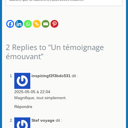
2 Replies to “Un témoignage
émouvant”
inspiringf2f3bdc531
dit :
2025-05-05 à 22:04
Magnifique, tout simplement.
Répondre
Stef voyage
dit :