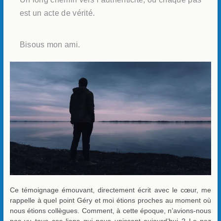
est un acte de vérité.
Bisous mon ami.
Ce témoignage émouvant, directement écrit avec le cœur, me
rappelle à quel point Géry et moi étions proches au moment où
nous étions collègues. Comment, à cette époque, n’avions-nous
pas vu tous ces liens qui nous unissent aujourd’hui ? Le nez