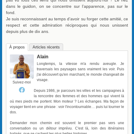
dans le guidon, on se concentre sur l’apparence, pas sur le
fond.
Je suis reconnaissant au temps d’avoir su forger cette amitié, ce
respect et cette admiration réciproques qui nous unissent
depuis plus de dix ans.
À propos
Articles récents
Alain
Longtemps, la vitesse m'a rendu aveugle. Je
traversais les paysages sans vraiment les voir. Puis
j'ai découvert qu'en marchant, le monde changeait de
visage.
Suivez-moi
Depuis 1986, je parcours les villes et les campagnes à
la rencontre des femmes et des hommes qui vivent là
où mes pieds me portent. Mon moteur ? Les échanges. Ma façon de
voyager tient en une phrase : voir l'incontournable… puis lui tourner le
dos.
Demander mon chemin est souvent le premier pas vers une
conversation ou un détour imprévu. C'est là, loin des itinéraires
balisés, que se cachent les plus belles histoires.