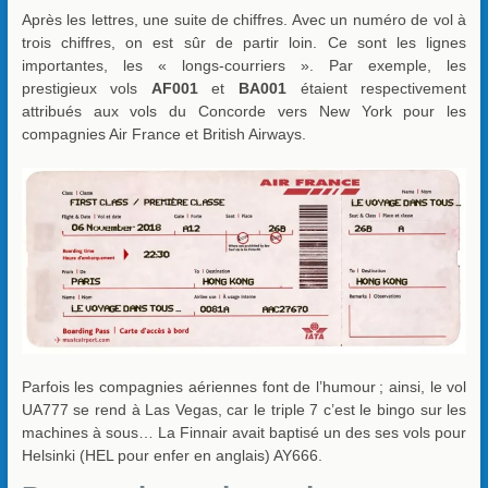
Après les lettres, une suite de chiffres. Avec un numéro de vol à
trois chiffres, on est sûr de partir loin. Ce sont les lignes
importantes, les « longs-courriers ». Par exemple, les
prestigieux vols
AF001
et
BA001
étaient respectivement
attribués aux vols du Concorde vers New York pour les
compagnies Air France et British Airways.
Parfois les compagnies aériennes font de l’humour ; ainsi, le vol
UA777 se rend à Las Vegas, car le triple 7 c’est le bingo sur les
machines à sous… La Finnair avait baptisé un des ses vols pour
Helsinki (HEL pour enfer en anglais) AY666.