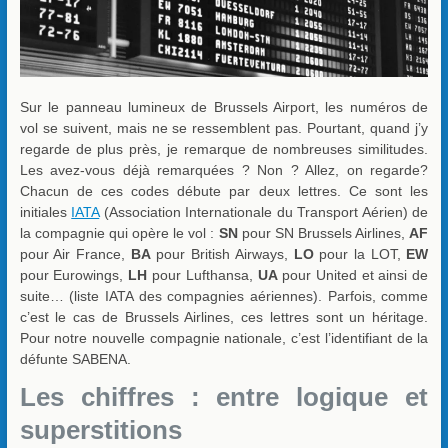
Sur le panneau lumineux de Brussels Airport, les numéros de
vol se suivent, mais ne se ressemblent pas. Pourtant, quand j’y
regarde de plus près, je remarque de nombreuses similitudes.
Les avez-vous déjà remarquées ? Non ? Allez, on regarde?
Chacun de ces codes débute par deux lettres. Ce sont les
initiales
IATA
(Association Internationale du Transport Aérien) de
la compagnie qui opère le vol :
SN
pour SN Brussels Airlines,
AF
pour Air France,
BA
pour British Airways,
LO
pour la LOT,
EW
pour Eurowings,
LH
pour Lufthansa,
UA
pour United et ainsi de
suite… (liste IATA des compagnies aériennes). Parfois, comme
c’est le cas de Brussels Airlines, ces lettres sont un héritage.
Pour notre nouvelle compagnie nationale, c’est l’identifiant de la
défunte SABENA.
Les chiffres : entre logique et
superstitions